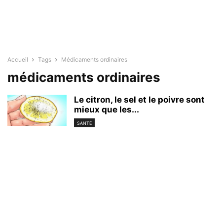
Accueil
Tags
Médicaments ordinaires
médicaments ordinaires
Le citron, le sel et le poivre sont
mieux que les...
SANTÉ