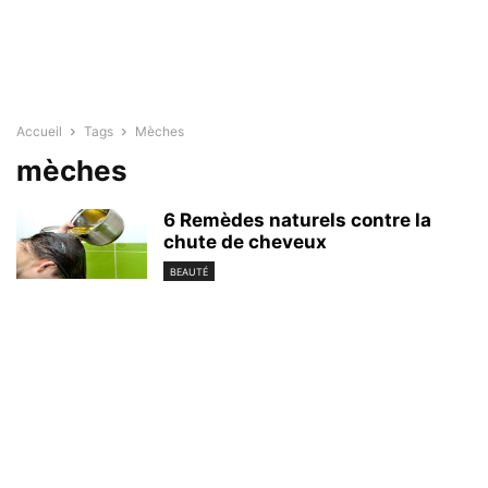
Accueil
Tags
Mèches
mèches
6 Remèdes naturels contre la
chute de cheveux
BEAUTÉ