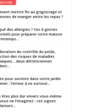
DACTION
ent mettre fin au grignotage et
envies de manger entre les repas ?
gué des allergies ? Ces 6 gestes
ntiels pour préparer votre maison
rintemps...
ioration du contrôle du poids,
ction des risques de maladies
iaques… deux diététiciennes
ent...
utte pour survivre dans votre jardin
iver : l’erreur à ne surtout...
 êtes plus dur envers vous-même
vous ne l’imaginez : ces signes
lateurs...