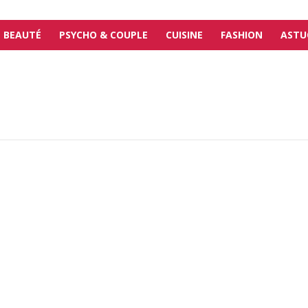
BEAUTÉ
PSYCHO & COUPLE
CUISINE
FASHION
ASTU