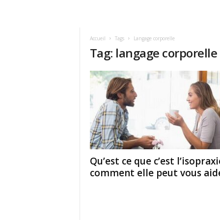
Accueil
Tags
Langage corporelle
Tag: langage corporelle
Qu’est ce que c’est l’isopraxi
comment elle peut vous aider