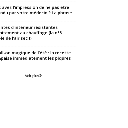
 avez l’impression de ne pas être
ndu par votre médecin ? La phrase...
antes d’intérieur résistantes
aitement au chauffage (la n°5
le de l’air sec !)
oll-on magique de l’été : la recette
apaise immédiatement les piqûres
Voir plus