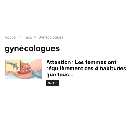
Accueil
Tags
Gynécologues
gynécologues
Attention : Les femmes ont
régulièrement ces 4 habitudes
que tous...
SANTÉ