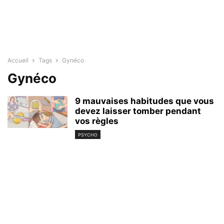
Accueil
Tags
Gynéco
Gynéco
9 mauvaises habitudes que vous
devez laisser tomber pendant
vos règles
PSYCHO