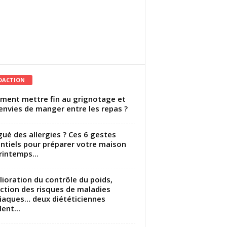
DACTION
ent mettre fin au grignotage et
envies de manger entre les repas ?
gué des allergies ? Ces 6 gestes
ntiels pour préparer votre maison
rintemps...
ioration du contrôle du poids,
ction des risques de maladies
iaques… deux diététiciennes
ent...