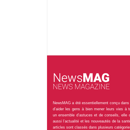
NewsMAG a été essentiellement conçu dans 
d’aider les gens à bien mener leurs vies à t
un ensemble d’astuces et de conseils, elle 
aussi l’actualité et les nouveautés de la sant
articles sont classés dans plusieurs catégorie