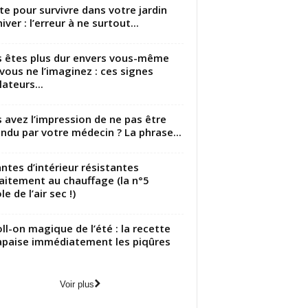
utte pour survivre dans votre jardin
iver : l’erreur à ne surtout...
 êtes plus dur envers vous-même
vous ne l’imaginez : ces signes
lateurs...
 avez l’impression de ne pas être
ndu par votre médecin ? La phrase...
antes d’intérieur résistantes
aitement au chauffage (la n°5
le de l’air sec !)
oll-on magique de l’été : la recette
apaise immédiatement les piqûres
Voir plus