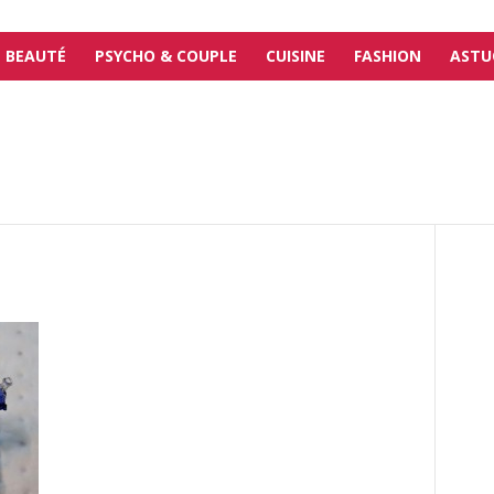
BEAUTÉ
PSYCHO & COUPLE
CUISINE
FASHION
ASTU