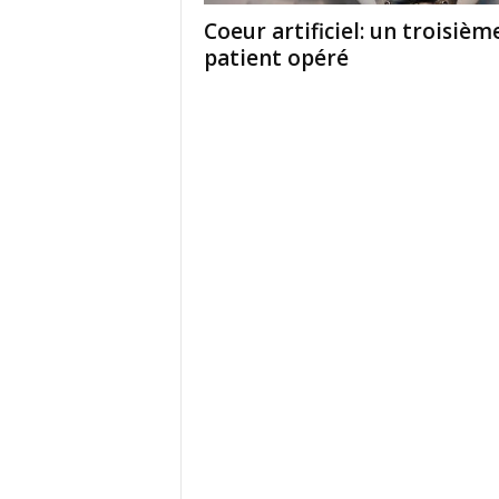
Coeur artificiel: un troisièm
patient opéré