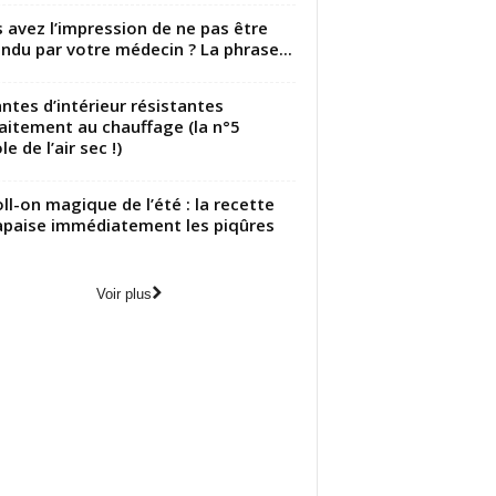
 avez l’impression de ne pas être
ndu par votre médecin ? La phrase...
antes d’intérieur résistantes
aitement au chauffage (la n°5
le de l’air sec !)
oll-on magique de l’été : la recette
apaise immédiatement les piqûres
Voir plus