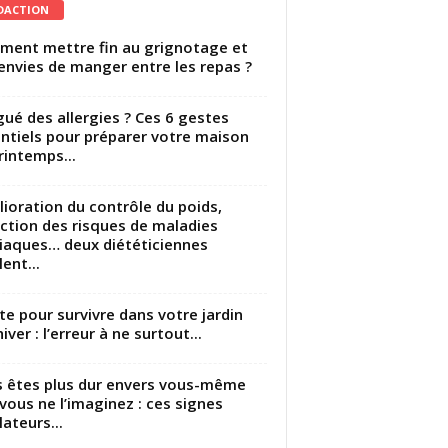
DACTION
ent mettre fin au grignotage et
envies de manger entre les repas ?
gué des allergies ? Ces 6 gestes
ntiels pour préparer votre maison
rintemps...
ioration du contrôle du poids,
ction des risques de maladies
iaques… deux diététiciennes
ent...
utte pour survivre dans votre jardin
iver : l’erreur à ne surtout...
 êtes plus dur envers vous-même
vous ne l’imaginez : ces signes
lateurs...