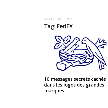
Accueil
Tags
FedEX
Tag: FedEX
10 messages secrets cachés
dans les logos des grandes
marques