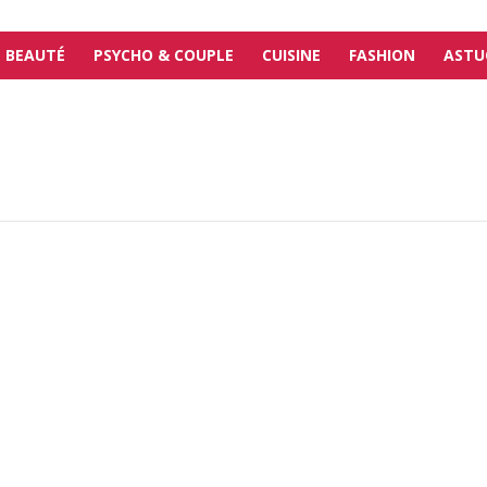
BEAUTÉ
PSYCHO & COUPLE
CUISINE
FASHION
ASTU