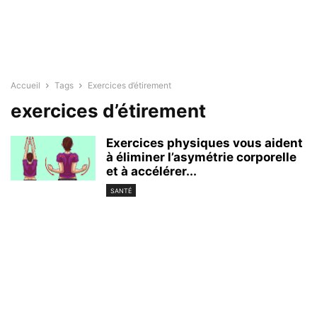
Accueil
Tags
Exercices d’étirement
exercices d’étirement
Exercices physiques vous aident
à éliminer l’asymétrie corporelle
et à accélérer...
SANTÉ