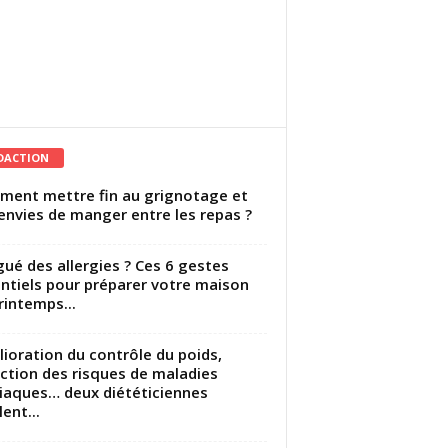
DACTION
ent mettre fin au grignotage et
envies de manger entre les repas ?
gué des allergies ? Ces 6 gestes
ntiels pour préparer votre maison
rintemps...
ioration du contrôle du poids,
ction des risques de maladies
iaques… deux diététiciennes
ent...