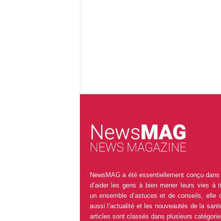
NewsMAG a été essentiellement conçu dans 
d’aider les gens à bien mener leurs vies à t
un ensemble d’astuces et de conseils, elle 
aussi l’actualité et les nouveautés de la sant
articles sont classés dans plusieurs catégorie