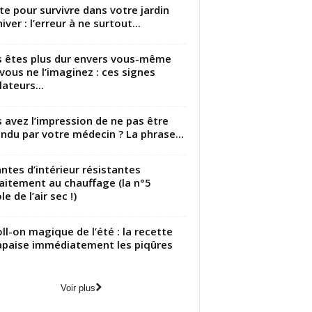
utte pour survivre dans votre jardin
iver : l’erreur à ne surtout...
 êtes plus dur envers vous-même
vous ne l’imaginez : ces signes
lateurs...
 avez l’impression de ne pas être
ndu par votre médecin ? La phrase...
antes d’intérieur résistantes
aitement au chauffage (la n°5
le de l’air sec !)
oll-on magique de l’été : la recette
apaise immédiatement les piqûres
Voir plus