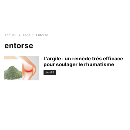
Accueil
Tags
Entorse
entorse
L’argile : un remède très efficace
pour soulager le rhumatisme
SANTÉ