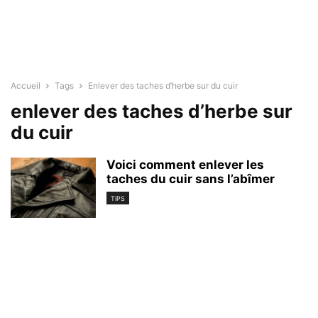
Accueil
Tags
Enlever des taches d’herbe sur du cuir
enlever des taches d’herbe sur
du cuir
Voici comment enlever les
taches du cuir sans l’abîmer
TIPS