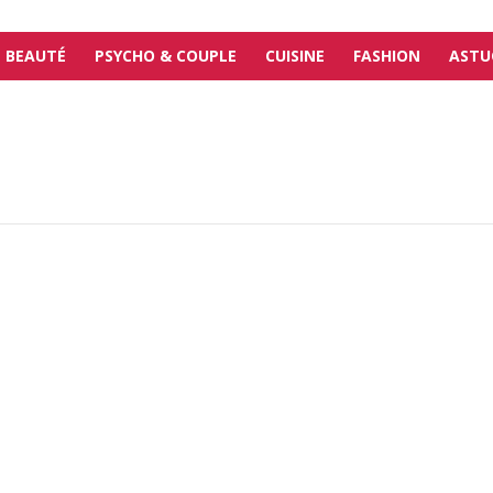
BEAUTÉ
PSYCHO & COUPLE
CUISINE
FASHION
ASTU