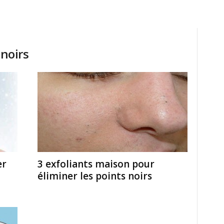
 noirs
er
3 exfoliants maison pour
éliminer les points noirs