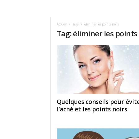
Accueil
Tags
éliminer les points noirs
Tag: éliminer les points
Quelques conseils pour évit
l’acné et les points noirs