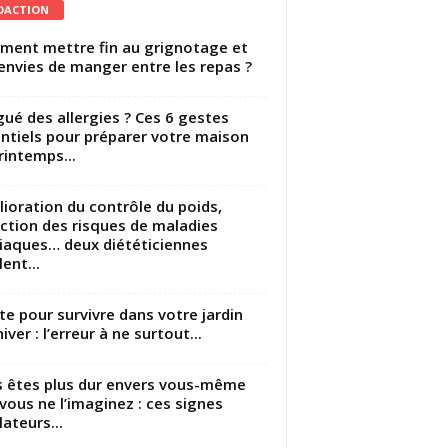
DACTION
ent mettre fin au grignotage et
envies de manger entre les repas ?
gué des allergies ? Ces 6 gestes
ntiels pour préparer votre maison
rintemps...
ioration du contrôle du poids,
ction des risques de maladies
iaques… deux diététiciennes
ent...
utte pour survivre dans votre jardin
iver : l’erreur à ne surtout...
 êtes plus dur envers vous-même
vous ne l’imaginez : ces signes
lateurs...