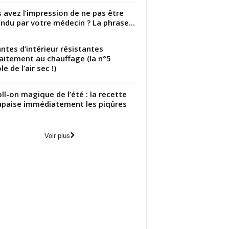
 avez l’impression de ne pas être
ndu par votre médecin ? La phrase...
antes d’intérieur résistantes
aitement au chauffage (la n°5
le de l’air sec !)
oll-on magique de l’été : la recette
apaise immédiatement les piqûres
Voir plus