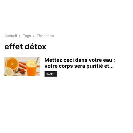
Accueil
Tags
Effet détox
effet détox
Mettez ceci dans votre eau :
votre corps sera purifié et...
SANTÉ