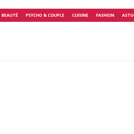
BEAUTÉ
PSYCHO & COUPLE
CUISINE
FASHION
ASTU