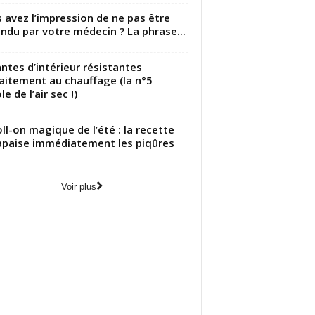
 avez l’impression de ne pas être
ndu par votre médecin ? La phrase...
antes d’intérieur résistantes
aitement au chauffage (la n°5
le de l’air sec !)
oll-on magique de l’été : la recette
apaise immédiatement les piqûres
Voir plus