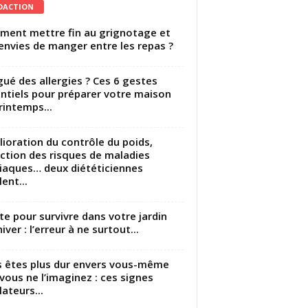
DACTION
ent mettre fin au grignotage et
envies de manger entre les repas ?
gué des allergies ? Ces 6 gestes
ntiels pour préparer votre maison
rintemps...
ioration du contrôle du poids,
ction des risques de maladies
iaques… deux diététiciennes
ent...
utte pour survivre dans votre jardin
iver : l’erreur à ne surtout...
 êtes plus dur envers vous-même
vous ne l’imaginez : ces signes
lateurs...