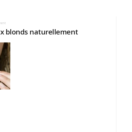
ement
eux blonds naturellement