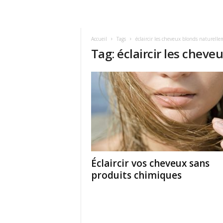
Accueil
Tags
éclaircir les cheveux blonds naturell
Tag: éclaircir les chev
Éclaircir vos cheveux sans
produits chimiques