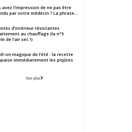
 avez l’impression de ne pas être
ndu par votre médecin ? La phrase...
antes d’intérieur résistantes
aitement au chauffage (la n°5
le de l’air sec !)
oll-on magique de l’été : la recette
apaise immédiatement les piqûres
Voir plus