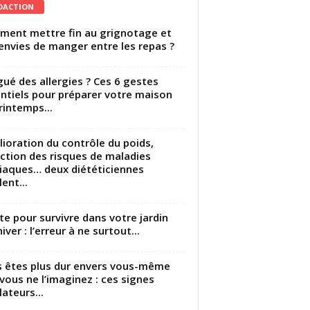
DACTION
ent mettre fin au grignotage et
envies de manger entre les repas ?
gué des allergies ? Ces 6 gestes
ntiels pour préparer votre maison
rintemps...
ioration du contrôle du poids,
ction des risques de maladies
iaques… deux diététiciennes
ent...
utte pour survivre dans votre jardin
iver : l’erreur à ne surtout...
 êtes plus dur envers vous-même
vous ne l’imaginez : ces signes
lateurs...