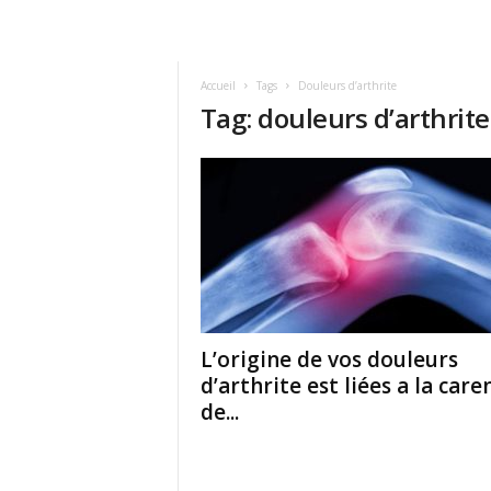
Accueil
Tags
Douleurs d’arthrite
Tag: douleurs d’arthrite
L’origine de vos douleurs
d’arthrite est liées a la care
de...