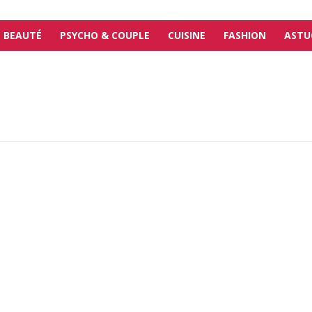
BEAUTÉ
PSYCHO & COUPLE
CUISINE
FASHION
ASTU