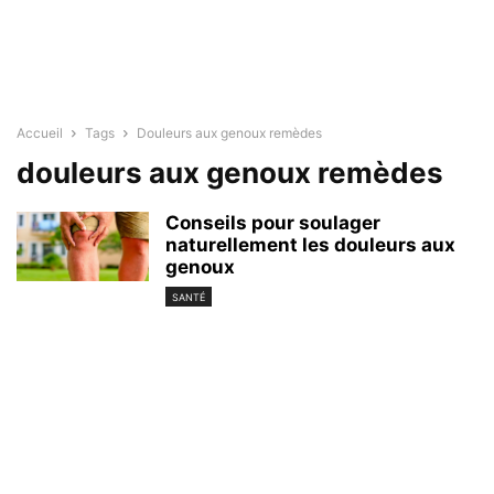
Accueil
Tags
Douleurs aux genoux remèdes
douleurs aux genoux remèdes
Conseils pour soulager
naturellement les douleurs aux
genoux
SANTÉ