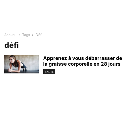
Accueil
Tags
Défi
défi
Apprenez à vous débarrasser de
la graisse corporelle en 28 jours
SANTÉ