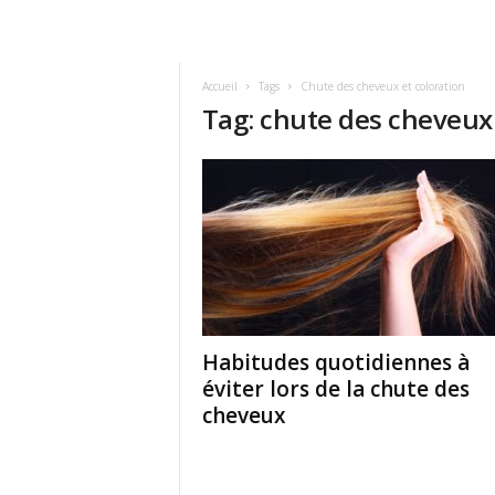
Accueil
Tags
Chute des cheveux et coloration
Tag: chute des cheveux 
Habitudes quotidiennes à
éviter lors de la chute des
cheveux