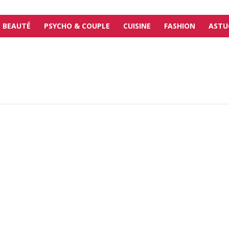
BEAUTÉ
PSYCHO & COUPLE
CUISINE
FASHION
ASTU