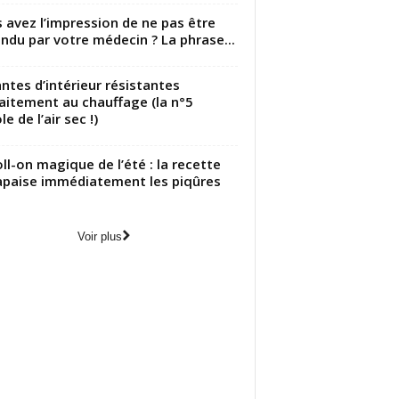
 avez l’impression de ne pas être
ndu par votre médecin ? La phrase...
antes d’intérieur résistantes
aitement au chauffage (la n°5
le de l’air sec !)
oll-on magique de l’été : la recette
apaise immédiatement les piqûres
Voir plus