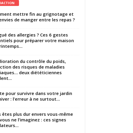
DACTION
ent mettre fin au grignotage et
envies de manger entre les repas ?
gué des allergies ? Ces 6 gestes
ntiels pour préparer votre maison
rintemps...
ioration du contrôle du poids,
ction des risques de maladies
iaques… deux diététiciennes
ent...
utte pour survivre dans votre jardin
iver : l’erreur à ne surtout...
 êtes plus dur envers vous-même
vous ne l’imaginez : ces signes
lateurs...