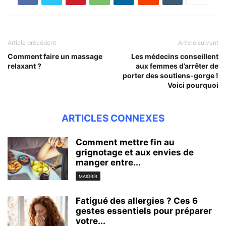
Article précédent
Article suivant
Comment faire un massage
Les médecins conseillent
relaxant ?
aux femmes d’arrêter de
porter des soutiens-gorge !
Voici pourquoi
ARTICLES CONNEXES
Comment mettre fin au
grignotage et aux envies de
manger entre...
MAIGRIR
Fatigué des allergies ? Ces 6
gestes essentiels pour préparer
votre...