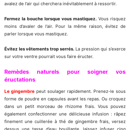
avalez de l’air qui cherchera inévitablement à ressortir.
Fermez la bouche lorsque vous mastiquez.
Vous risquez
moins d’avaler de l’air. Pour la même raison, évitez de
parler lorsque vous mastiquez.
Évitez les vêtements trop serrés.
La pression qui s’exerce
sur votre ventre pourrait vous faire éructer.
Remèdes naturels pour soigner vos
éructations
Le gingembre
peut soulager rapidement. Prenez-le sous
forme de poudre en capsules avant les repas. Ou croquez
dans un petit morceau de rhizome frais. Vous pouvez
également confectionner une délicieuse infusion : râpez
finement une cuillerée à thé de gingembre frais, versez
dessus une tasse d’eau bouillante, laissez infuser cinq