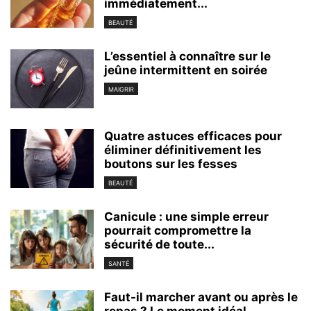
immédiatement...
BEAUTÉ
L’essentiel à connaître sur le
jeûne intermittent en soirée
MAIGRIR
Quatre astuces efficaces pour
éliminer définitivement les
boutons sur les fesses
BEAUTÉ
Canicule : une simple erreur
pourrait compromettre la
sécurité de toute...
SANTÉ
Faut-il marcher avant ou après le