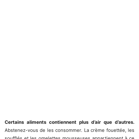
Certains aliments contiennent plus d’air que d’autres.
Abstenez-vous de les consommer. La crème fouettée, les
soufflés et les omelettes mousseuses appartiennent à ce