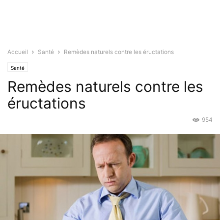
Accueil
Santé
Remèdes naturels contre les éructations
Santé
Remèdes naturels contre les
éructations
954
Fév 20, 2016