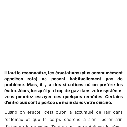
Il faut le reconnaître, les éructations (plus communément
appelées rots) ne posent habituellement pas de
problème. Mais, il y a des situations où on préfère les
éviter. Alors, lorsqu’il y a trop de gaz dans votre système,
vous pourriez essayer ces quelques remèdes. Certains
d’entre eux sont à portée de main dans votre cuisine.
Quand on éructe, c’est qu’on a accumulé de l’air dans
l’estomac et que le corps cherche à s’en libérer afin
d’atténuer la pression. Tout ce qui entre doit sortir, n’est-