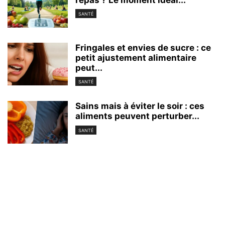
repas ? Le moment idéal...
SANTÉ
Fringales et envies de sucre : ce
petit ajustement alimentaire
peut...
SANTÉ
Sains mais à éviter le soir : ces
aliments peuvent perturber...
SANTÉ