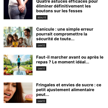
Quatre astuces efficaces pour
éliminer définitivement les
boutons sur les fesses
BEAUTÉ
Canicule : une simple erreur
pourrait compromettre la
sécurité de toute...
SANTÉ
Faut-il marcher avant ou après le
repas ? Le moment idéal...
SANTÉ
Fringales et envies de sucre : ce
petit ajustement alimentaire
peut...
SANTÉ