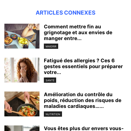
ARTICLES CONNEXES
Comment mettre fin au
grignotage et aux envies de
manger entre...
MAIGRIR
Fatigué des allergies ? Ces 6
gestes essentiels pour préparer
votre...
SANTÉ
Amélioration du contrôle du
poids, réduction des risques de
maladies cardiaques…...
NUTRITION
Vous êtes plus dur envers vous-