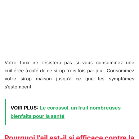
Votre toux ne résistera pas si vous consommez une
cuillérée à café de ce sirop trois fois par jour. Consommez
votre sirop maison jusqu’à ce que les symptômes
s’estompent.
VOIR PLUS:
Le corossol, un fruit nombreuses
bienfaits pour la santé
Pourquoi l’ail est-il si efficace contre la