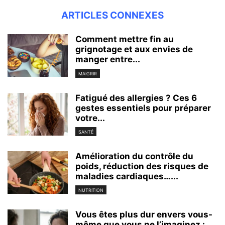
ARTICLES CONNEXES
Comment mettre fin au
grignotage et aux envies de
manger entre...
MAIGRIR
Fatigué des allergies ? Ces 6
gestes essentiels pour préparer
votre...
SANTÉ
Amélioration du contrôle du
poids, réduction des risques de
maladies cardiaques…...
NUTRITION
Vous êtes plus dur envers vous-
même que vous ne l’imaginez :...