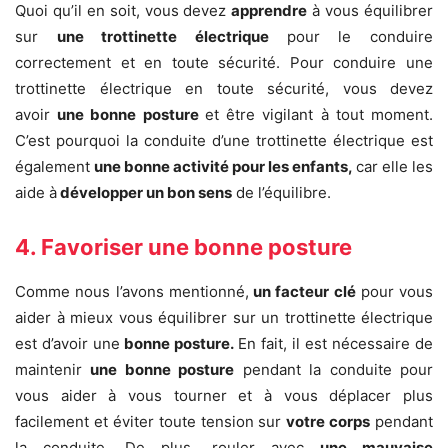
Quoi qu’il en soit, vous devez
apprendre
à vous équilibrer
sur
une trottinette électrique
pour le conduire
correctement et en toute sécurité. Pour conduire une
trottinette électrique en toute sécurité, vous devez
avoir
une bonne posture
et être vigilant à tout moment.
C’est pourquoi la conduite d’une trottinette électrique est
également
une bonne activité pour les enfants,
car elle les
aide à
développer un bon sens
de l’équilibre.
4. Favoriser une bonne posture
Comme nous l’avons mentionné,
un facteur clé
pour vous
aider à mieux vous équilibrer sur un trottinette électrique
est d’avoir une
bonne posture.
En fait, il est nécessaire de
maintenir
une bonne posture
pendant la conduite pour
vous aider à vous tourner et à vous déplacer plus
facilement et éviter toute tension sur
votre corps
pendant
la conduite. De plus, rouler avec
une mauvaise