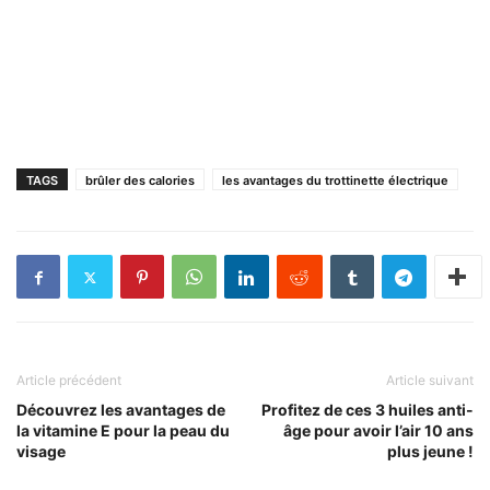
TAGS
brûler des calories
les avantages du trottinette électrique
Article précédent
Article suivant
Découvrez les avantages de
Profitez de ces 3 huiles anti-
la vitamine E pour la peau du
âge pour avoir l’air 10 ans
visage
plus jeune !