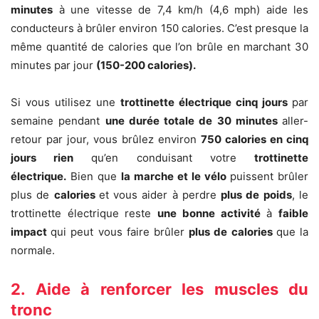
minutes
à une vitesse de 7,4 km/h (4,6 mph) aide les
conducteurs à brûler environ 150 calories. C’est presque la
même quantité de calories que l’on brûle en marchant 30
minutes par jour
(150-200 calories).
Si vous utilisez une
trottinette électrique cinq jours
par
semaine pendant
une durée totale de 30 minutes
aller-
retour par jour, vous brûlez environ
750 calories en cinq
jours rien
qu’en conduisant votre
trottinette
électrique.
Bien que
la marche et le vé
lo
puissent brûler
plus de
calories
et vous aider à perdre
plus de poids
, le
trottinette électrique reste
une bonne activité
à
faible
impact
qui peut vous faire brûler
plus de calories
que la
normale.
2. Aide à renforcer les muscles du
tronc