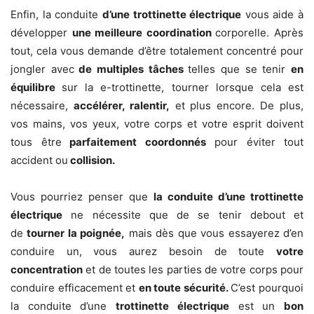
Enfin, la conduite
d’une trottinette électrique
vous aide à
développer
une meilleure coordination
corporelle. Après
tout, cela vous demande d’être totalement concentré pour
jongler avec
de multiples tâ
ches
telles que se tenir
en
équilibre
sur la e-trottinette, tourner lorsque cela est
nécessaire,
acc
élé
rer, ralentir,
et plus encore. De plus,
vos mains, vos yeux, votre corps et votre esprit doivent
tous être
parfaitement coordonnés
pour éviter tout
accident ou
collision.
Vous pourriez penser que
la conduite d’une trottinette
électrique
ne nécessite que de se tenir debout et
de
tourner la poignée,
mais dès que vous essayerez d’en
conduire un, vous aurez besoin de toute
votre
concentration
et de toutes les parties de votre corps pour
conduire efficacement et
en toute sécurité.
C’est pourquoi
la conduite d’une
trottinette électrique
est un
bon