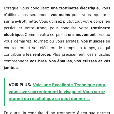
Lorsque vous conduisez
une trottinette électrique
, vous
n’utilisez pas seulement
vos mains
pour vous équilibrer
sur la e-trottinette. Vous utilisez plutôt tout votre corps, en
particulier votre tronc, pour conduire votre
trottinette
électrique.
Comme votre corps est
en mouvement
lorsque
vous démarrez, tournez ou vous arrêtez,
vos muscles
se
contractent et se relâchent de temps en temps, ce qui
contribue à
les renforcer.
Plus précisément, ces muscles
comprennent
vos bras, vos
épaules, vos cuisses et vos
jambes.
VOIR PLUS:
Voici une Excellente Technique pour
vous laver correctement le visage et Vous serez
étonné du résultat que ça peut donner …
En outre, la conduite d’une trottinette électrique permet