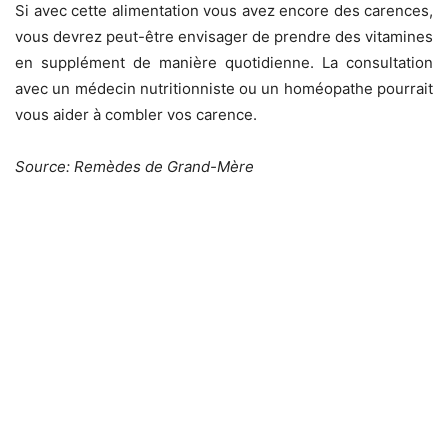
Si avec cette alimentation vous avez encore des carences,
vous devrez peut-être envisager de prendre des vitamines
en supplément de manière quotidienne. La consultation
avec un médecin nutritionniste ou un homéopathe pourrait
vous aider à combler vos carence.
Source: Remèdes de Grand-Mère