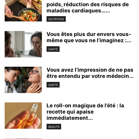
poids, réduction des risques de
maladies cardiaques…...
NUTRITION
Vous êtes plus dur envers vous-
même que vous ne l’imaginez :...
SANTÉ
Vous avez l’impression de ne pas
être entendu par votre médecin...
SANTÉ
Le roll-on magique de l’été : la
recette qui apaise
immédiatement...
BEAUTÉ