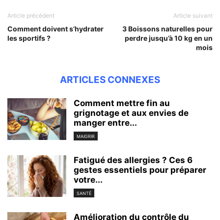
Article précédent
Article suivant
Comment doivent s’hydrater
3 Boissons naturelles pour
les sportifs ?
perdre jusqu’à 10 kg en un
mois
ARTICLES CONNEXES
Comment mettre fin au
grignotage et aux envies de
manger entre...
MAIGRIR
Fatigué des allergies ? Ces 6
gestes essentiels pour préparer
votre...
SANTÉ
Amélioration du contrôle du