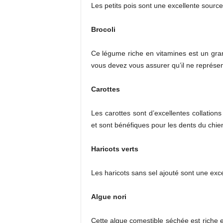
Les petits pois sont une excellente sourc
Brocoli
Ce légume riche en vitamines est un gra
vous devez vous assurer qu’il ne représen
Carottes
Les carottes sont d’excellentes collations
et sont bénéfiques pour les dents du chie
Haricots verts
Les haricots sans sel ajouté sont une excel
Algue nori
Cette algue comestible séchée est riche en