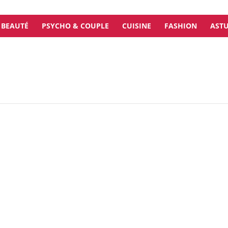
BEAUTÉ
PSYCHO & COUPLE
CUISINE
FASHION
ASTU