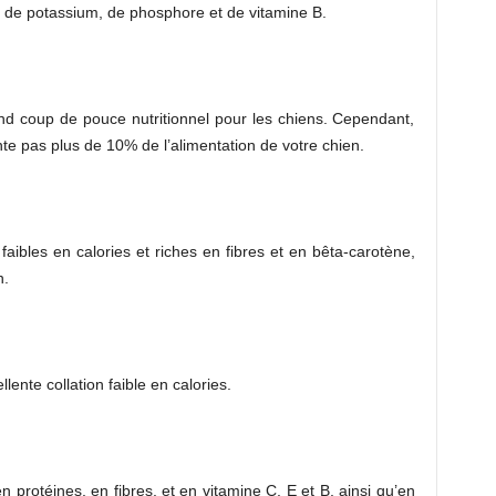
e de potassium, de phosphore et de vitamine B.
nd coup de pouce nutritionnel pour les chiens. Cependant,
te pas plus de 10% de l’alimentation de votre chien.
 faibles en calories et riches en fibres et en bêta-carotène,
n.
lente collation faible en calories.
 protéines, en fibres, et en vitamine C, E et B, ainsi qu’en