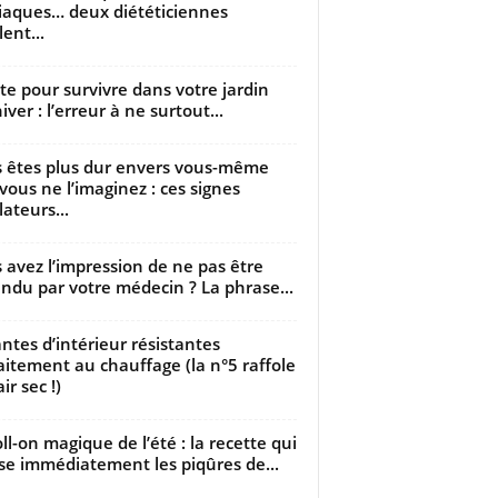
iaques… deux diététiciennes
ent...
utte pour survivre dans votre jardin
iver : l’erreur à ne surtout...
 êtes plus dur envers vous-même
vous ne l’imaginez : ces signes
lateurs...
 avez l’impression de ne pas être
ndu par votre médecin ? La phrase...
antes d’intérieur résistantes
aitement au chauffage (la n°5 raffole
air sec !)
oll-on magique de l’été : la recette qui
se immédiatement les piqûres de...