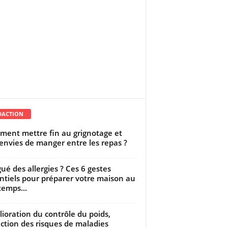
DACTION
ent mettre fin au grignotage et
envies de manger entre les repas ?
gué des allergies ? Ces 6 gestes
ntiels pour préparer votre maison au
temps...
ioration du contrôle du poids,
ction des risques de maladies