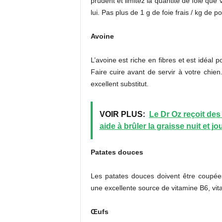
prudent et limitez la quantité de foie que
lui. Pas plus de 1 g de foie frais / kg de po
Avoine
L’avoine est riche en fibres et est idéal 
Faire cuire avant de servir à votre chien.
excellent substitut.
VOIR PLUS:
Le Dr Oz reçoit de
aide à brûler la graisse nuit et jo
Patates douces
Les patates douces doivent être coupées
une excellente source de vitamine B6, vi
Œufs