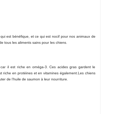
ui est bénéfique, et ce qui est nocif pour nos animaux de
de tous les aliments sains pour les chiens.
car il est riche en oméga-3. Ces acides gras gardent le
 est riche en protéines et en vitamines également.Les chiens
ter de l’huile de saumon à leur nourriture.