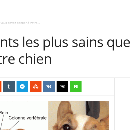
 vous devez donner à votre...
nts les plus sains qu
tre chien