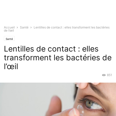
Accueil
Santé
Lentilles de contact : elles transforment les bactéries
de l’œil
Santé
Lentilles de contact : elles
transforment les bactéries de
l’œil
851
Mar 24, 2016