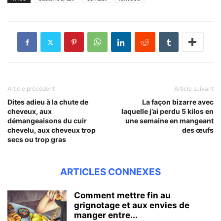
Article précédent
Article suivant
Dites adieu à la chute de
La façon bizarre avec
cheveux, aux
laquelle j’ai perdu 5 kilos en
démangeaisons du cuir
une semaine en mangeant
chevelu, aux cheveux trop
des œufs
secs ou trop gras
ARTICLES CONNEXES
Comment mettre fin au
grignotage et aux envies de
manger entre...