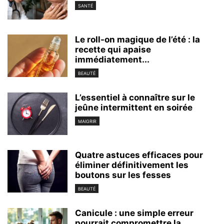
SANTÉ
Le roll-on magique de l’été : la
recette qui apaise
immédiatement...
BEAUTÉ
L’essentiel à connaître sur le
jeûne intermittent en soirée
MAIGRIR
Quatre astuces efficaces pour
éliminer définitivement les
boutons sur les fesses
BEAUTÉ
Canicule : une simple erreur
pourrait compromettre la