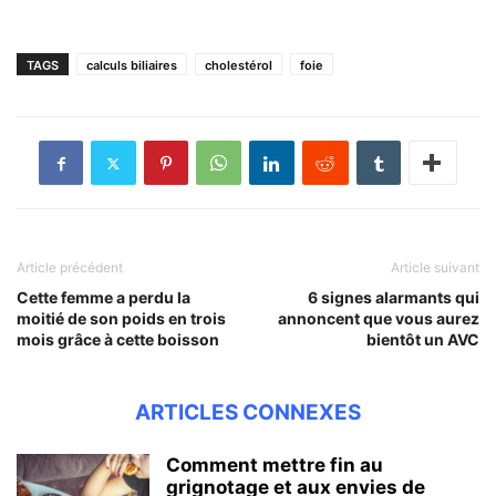
TAGS
calculs biliaires
cholestérol
foie
Article précédent
Article suivant
Cette femme a perdu la
6 signes alarmants qui
moitié de son poids en trois
annoncent que vous aurez
mois grâce à cette boisson
bientôt un AVC
ARTICLES CONNEXES
Comment mettre fin au
grignotage et aux envies de