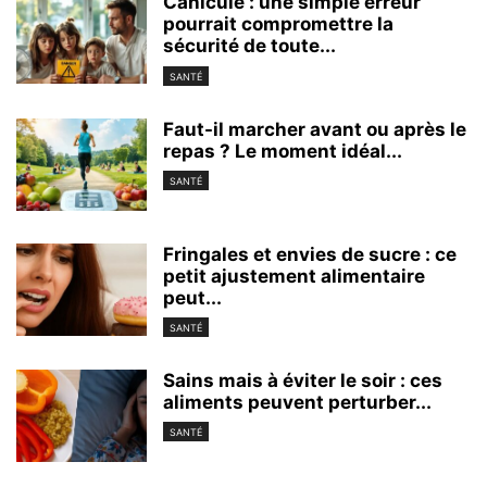
Canicule : une simple erreur
pourrait compromettre la
sécurité de toute...
SANTÉ
Faut-il marcher avant ou après le
repas ? Le moment idéal...
SANTÉ
Fringales et envies de sucre : ce
petit ajustement alimentaire
peut...
SANTÉ
Sains mais à éviter le soir : ces
aliments peuvent perturber...
SANTÉ