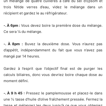
un mélange de quatre cuillères à café du sel d’Epsom et
trois fétide verres d’eau, videz le mélange dans un
récipient et gardez le au réfrigérateur.
-. À 6pm :
Vous devez boire la première dose du mélange.
Ce sera ¼ du mélange.
-. À 8pm :
Buvez la deuxième dose. Vous n’aurez pas
d’appétit, indépendamment du fait que vous n’avez pas
mangé par 14 heures.
Gardez à l’esprit que l’objectif final est de purger les
calculs biliaires, donc vous devriez boire chaque dose au
moment défini.
-. À 9 h 45 :
Pressez le pamplemousse et placez-le dans
une ½ tasse d’huile d’olive fraîchement pressée. Fermez la
tasse et mélangez les deux jusqu’à ce que vous obteniez