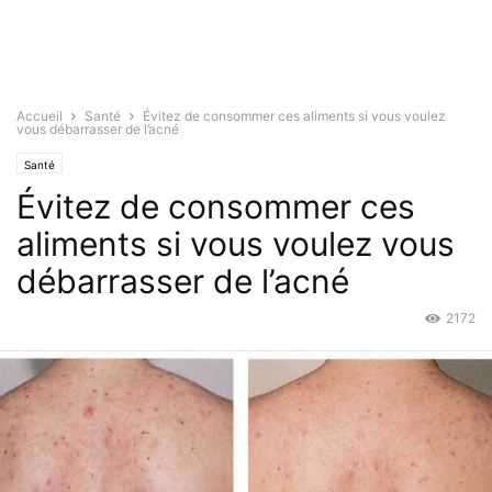
Accueil
Santé
Évitez de consommer ces aliments si vous voulez
vous débarrasser de l’acné
Santé
Évitez de consommer ces
aliments si vous voulez vous
débarrasser de l’acné
2172
Sep 14, 2015