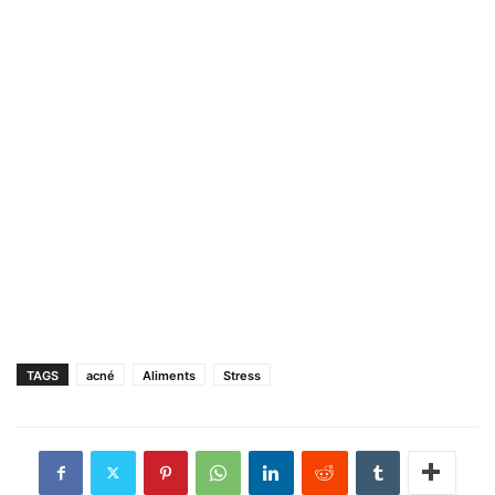
TAGS
acné
Aliments
Stress