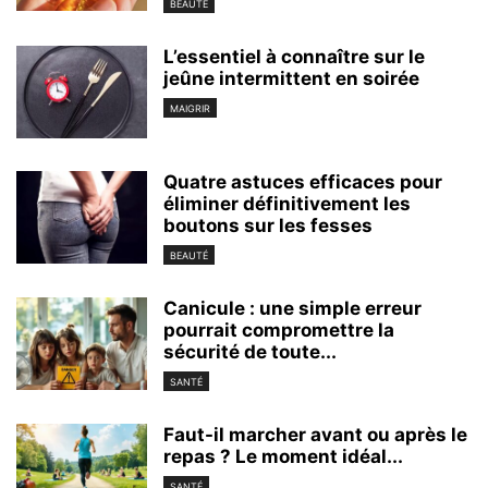
BEAUTÉ
L’essentiel à connaître sur le
jeûne intermittent en soirée
MAIGRIR
Quatre astuces efficaces pour
éliminer définitivement les
boutons sur les fesses
BEAUTÉ
Canicule : une simple erreur
pourrait compromettre la
sécurité de toute...
SANTÉ
Faut-il marcher avant ou après le
repas ? Le moment idéal...
SANTÉ