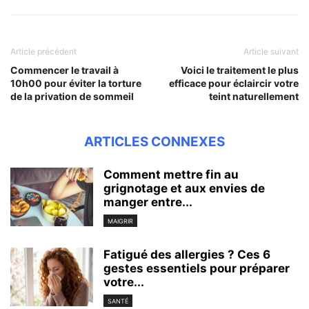
Article précédent
Article suivant
Commencer le travail à
Voici le traitement le plus
10h00 pour éviter la torture
efficace pour éclaircir votre
de la privation de sommeil
teint naturellement
ARTICLES CONNEXES
Comment mettre fin au
grignotage et aux envies de
manger entre...
MAIGRIR
Fatigué des allergies ? Ces 6
gestes essentiels pour préparer
votre...
SANTÉ