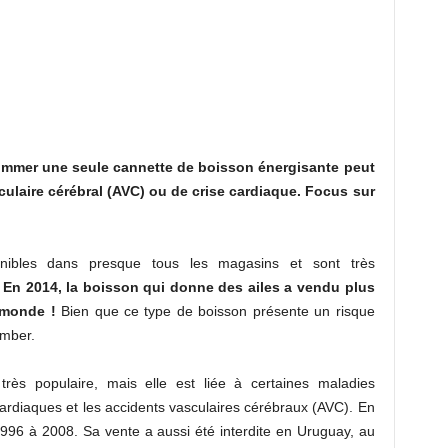
mmer une seule cannette de boisson énergisante peut
ulaire cérébral (AVC) ou de crise cardiaque. Focus sur
onibles dans presque tous les magasins et sont très
.
En 2014, la boisson qui donne des ailes a vendu plus
 monde !
Bien que ce type de boisson présente un risque
amber.
rès populaire, mais elle est liée à certaines maladies
ardiaques et les accidents vasculaires cérébraux (AVC). En
1996 à 2008. Sa vente a aussi été interdite en Uruguay, au