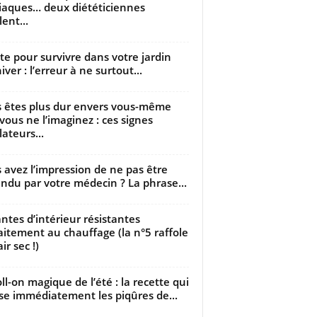
iaques… deux diététiciennes
ent...
utte pour survivre dans votre jardin
iver : l’erreur à ne surtout...
 êtes plus dur envers vous-même
vous ne l’imaginez : ces signes
lateurs...
 avez l’impression de ne pas être
ndu par votre médecin ? La phrase...
antes d’intérieur résistantes
aitement au chauffage (la n°5 raffole
air sec !)
oll-on magique de l’été : la recette qui
se immédiatement les piqûres de...