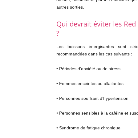
autres sorties.
Qui devrait éviter les Red
?
Les boissons énergisantes sont str
recommandées dans les cas suivants :
• Périodes d’anxiété ou de stress
• Femmes enceintes ou allaitantes
• Personnes souffrant d’hypertension
• Personnes sensibles à la caféine et sus
• Syndrome de fatigue chronique