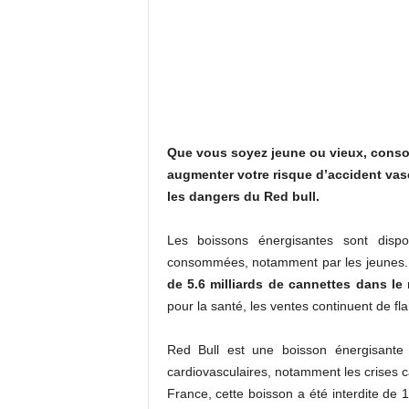
Que vous soyez jeune ou vieux, conso
augmenter votre risque d’accident vasc
les dangers du Red bull.
Les boissons énergisantes sont disp
consommées, notamment par les jeunes
de 5.6 milliards de cannettes dans le
pour la santé, les ventes continuent de fl
Red Bull est une boisson énergisante t
cardiovasculaires, notamment les crises c
France, cette boisson a été interdite de 