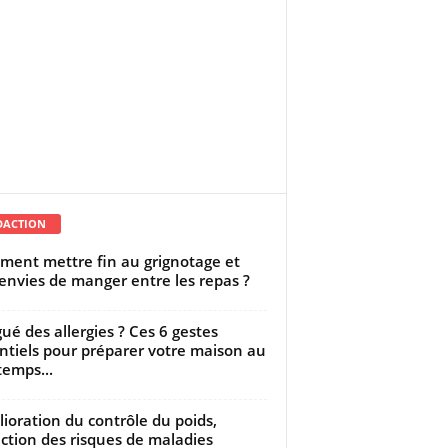
DACTION
ent mettre fin au grignotage et
envies de manger entre les repas ?
gué des allergies ? Ces 6 gestes
ntiels pour préparer votre maison au
temps...
ioration du contrôle du poids,
ction des risques de maladies