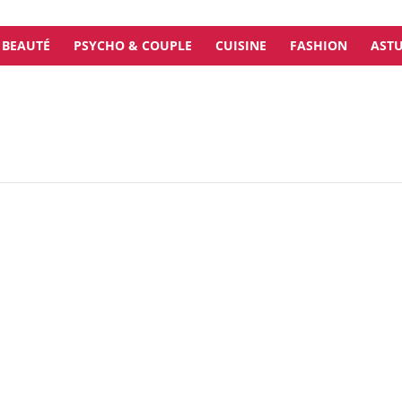
BEAUTÉ
PSYCHO & COUPLE
CUISINE
FASHION
ASTU