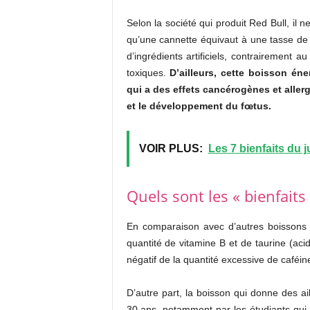
Selon la société qui produit Red Bull, il
qu’une cannette équivaut à une tasse de c
d’ingrédients artificiels, contrairement 
toxiques.
D’ailleurs, cette boisson éne
qui a des effets cancérogènes et aller
et le développement du fœtus.
VOIR PLUS:
Les 7 bienfaits du j
Quels sont les « bienfaits
En comparaison avec d’autres boissons fa
quantité de vitamine B et de taurine (acid
négatif de la quantité excessive de caféin
D’autre part, la boisson qui donne des 
30 ans, notamment par les étudiants qui 