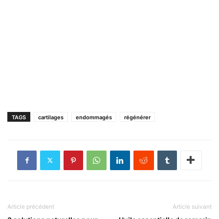
TAGS
cartilages
endommagés
régénérer
Article précédent
Article suivant