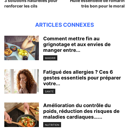
3 solutions naturelles pour
Huile essentielle de romarin
renforcer les cils
très bon pour le moral
ARTICLES CONNEXES
Comment mettre fin au
grignotage et aux envies de
manger entre...
MAIGRIR
Fatigué des allergies ? Ces 6
gestes essentiels pour préparer
votre...
SANTÉ
Amélioration du contrôle du
poids, réduction des risques de
maladies cardiaques…...
NUTRITION