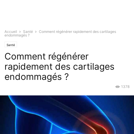
Accueil
Santé
Comment régénérer rapidement des cartilages
endommagés ?
Santé
Comment régénérer
rapidement des cartilages
endommagés ?
1378
Fév 13, 2016