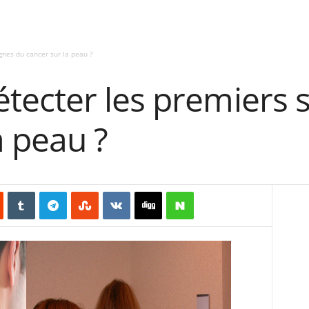
nes du cancer sur la peau ?
ecter les premiers s
a peau ?