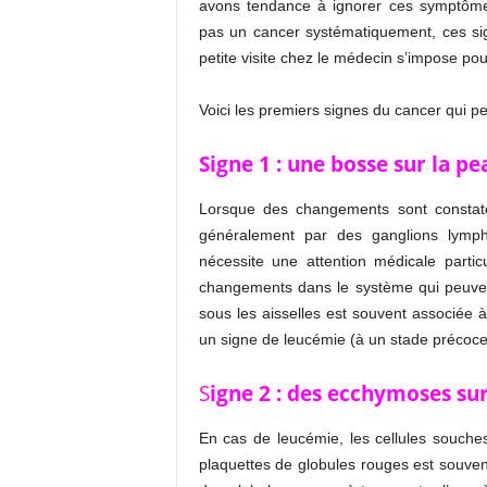
avons tendance à ignorer ces symptômes
pas un cancer systématiquement, ces si
petite visite chez le médecin s’impose pour
Voici les premiers signes du cancer qui pe
Signe 1 : une bosse sur la pe
Lorsque des changements sont constaté
généralement par des ganglions lymph
nécessite une attention médicale partic
changements dans le système qui peuven
sous les aisselles est souvent associée à
un signe de leucémie (à un stade précoce
S
igne 2 : des ecchymoses su
En cas de leucémie, les cellules souch
plaquettes de globules rouges est souven