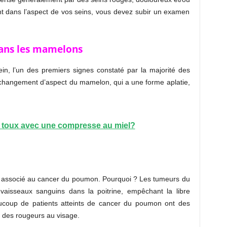
t dans l’aspect de vos seins, vous devez subir un examen
dans les mamelons
in, l’un des premiers signes constaté par la majorité des
n changement d’aspect du mamelon, qui a une forme aplatie,
 toux avec une compresse au miel?
ne associé au cancer du poumon. Pourquoi ? Les tumeurs du
 vaisseaux sanguins dans la poitrine, empêchant la libre
aucoup de patients atteints de cancer du poumon ont des
 des rougeurs au visage.