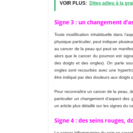
VOIR PLUS:
Dites adieu à la gr
Signe 3 : un changement d’a
Toute modification inhabituelle dans l’a
physique particulier, peut indiquer plusie
au cancer de la peau qui peut se manifest
alors que le cancer du poumon est signal
des doigts et des ongles). On parle so
ongles sont recourbés avec une hypertr
être indiqué par des douleurs aux doigts 
Pour reconnaître un cancer de la peau, d
particulier un changement d’aspect des gr
un article plus détaillé sur les signes du 
Signe 4 : des seins rouges, 
Le cancer inflammatoire du sein se carac