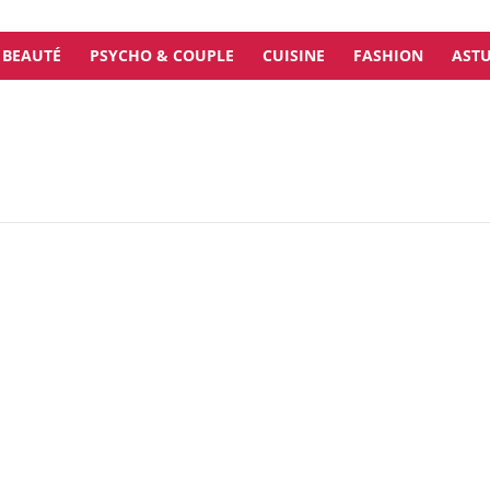
BEAUTÉ
PSYCHO & COUPLE
CUISINE
FASHION
ASTU