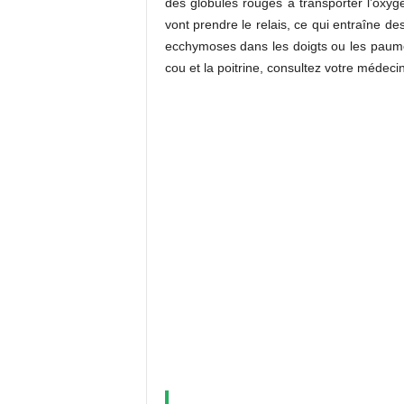
des globules rouges à transporter l’oxy
vont prendre le relais, ce qui entraîne d
ecchymoses dans les doigts ou les paume
cou et la poitrine, consultez votre médecin