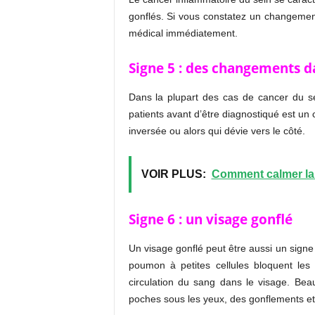
gonflés. Si vous constatez un changemen
médical immédiatement.
Signe 5 : des changements 
Dans la plupart des cas de cancer du se
patients avant d’être diagnostiqué est u
inversée ou alors qui dévie vers le côté.
VOIR PLUS:
Comment calmer la
Signe 6 : un visage gonflé
Un visage gonflé peut être aussi un sig
poumon à petites cellules bloquent les
circulation du sang dans le visage. Be
poches sous les yeux, des gonflements et