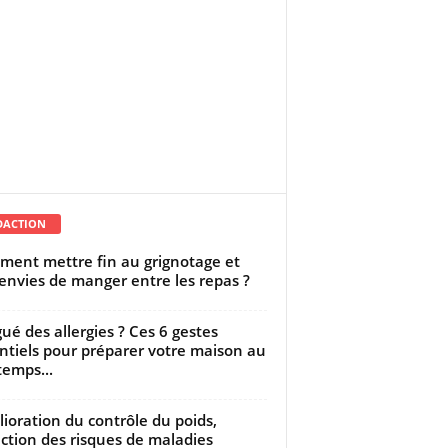
DACTION
ent mettre fin au grignotage et
envies de manger entre les repas ?
gué des allergies ? Ces 6 gestes
ntiels pour préparer votre maison au
temps...
ioration du contrôle du poids,
ction des risques de maladies