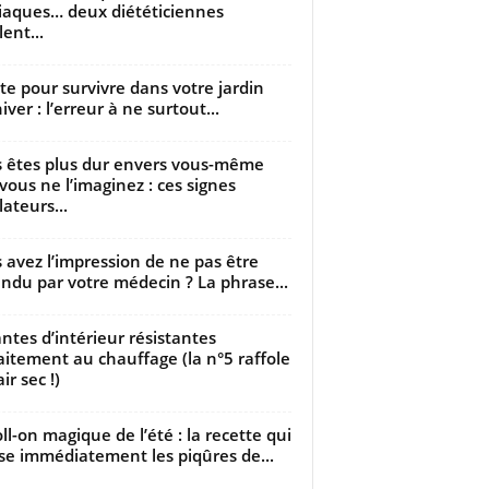
iaques… deux diététiciennes
ent...
utte pour survivre dans votre jardin
iver : l’erreur à ne surtout...
 êtes plus dur envers vous-même
vous ne l’imaginez : ces signes
lateurs...
 avez l’impression de ne pas être
ndu par votre médecin ? La phrase...
antes d’intérieur résistantes
aitement au chauffage (la n°5 raffole
air sec !)
oll-on magique de l’été : la recette qui
se immédiatement les piqûres de...