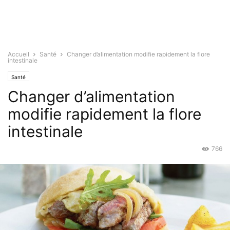
Accueil
Santé
Changer d’alimentation modifie rapidement la flore
intestinale
Santé
Changer d’alimentation
modifie rapidement la flore
intestinale
766
Mai 10, 2015