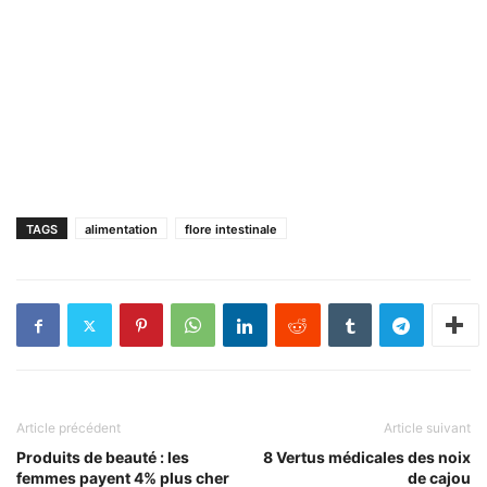
TAGS
alimentation
flore intestinale
Article précédent
Article suivant
Produits de beauté : les
8 Vertus médicales des noix
femmes payent 4% plus cher
de cajou