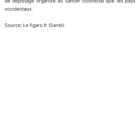
de dépistage organisé du cancer colorectal que les pays
occidentaux.
Source: Le figaro.fr (Santé)