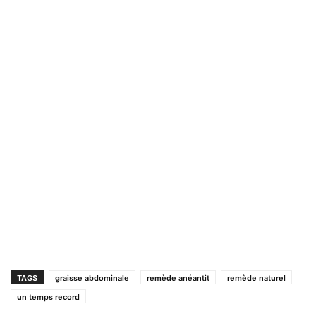
TAGS
graisse abdominale
remède anéantit
remède naturel
un temps record