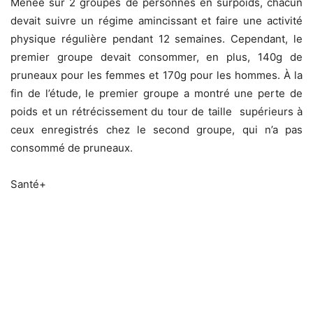
Menée sur 2 groupes de personnes en surpoids, chacun
devait suivre un régime amincissant et faire une activité
physique régulière pendant 12 semaines. Cependant, le
premier groupe devait consommer, en plus, 140g de
pruneaux pour les femmes et 170g pour les hommes. À la
fin de l’étude, le premier groupe a montré une perte de
poids et un rétrécissement du tour de taille supérieurs à
ceux enregistrés chez le second groupe, qui n’a pas
consommé de pruneaux.
Santé+