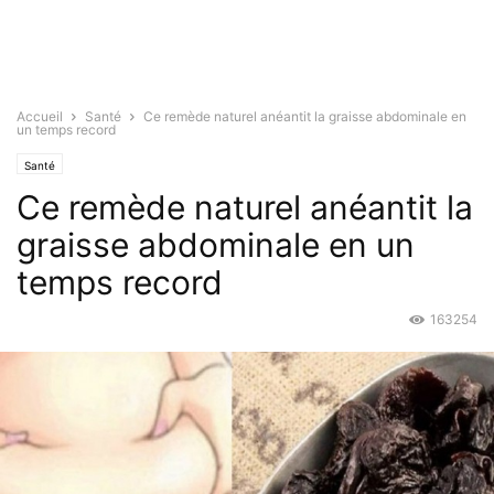
Accueil
Santé
Ce remède naturel anéantit la graisse abdominale en
un temps record
Santé
Ce remède naturel anéantit la
graisse abdominale en un
temps record
163254
Avr 28, 2017