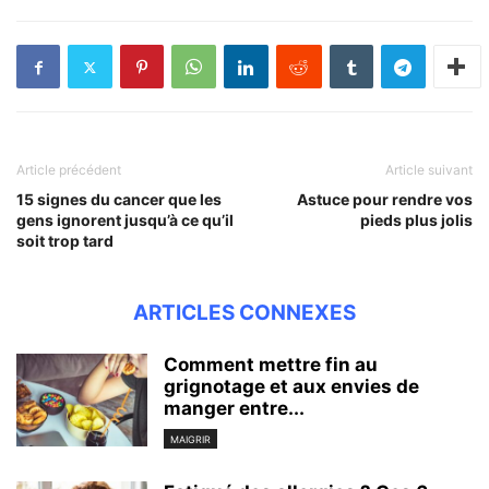
Article précédent
Article suivant
15 signes du cancer que les
Astuce pour rendre vos
gens ignorent jusqu’à ce qu’il
pieds plus jolis
soit trop tard
ARTICLES CONNEXES
Comment mettre fin au
grignotage et aux envies de
manger entre...
MAIGRIR