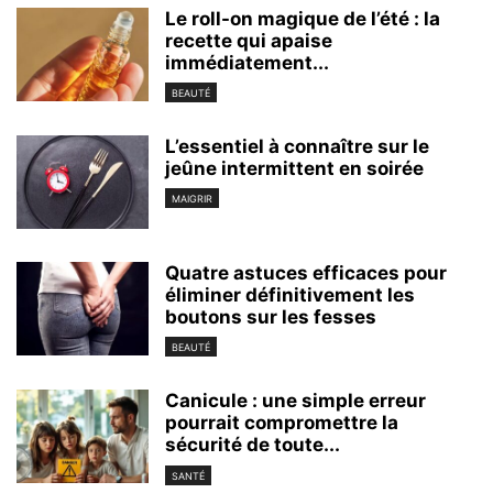
Le roll-on magique de l’été : la
recette qui apaise
immédiatement...
BEAUTÉ
L’essentiel à connaître sur le
jeûne intermittent en soirée
MAIGRIR
Quatre astuces efficaces pour
éliminer définitivement les
boutons sur les fesses
BEAUTÉ
Canicule : une simple erreur
pourrait compromettre la
sécurité de toute...
SANTÉ