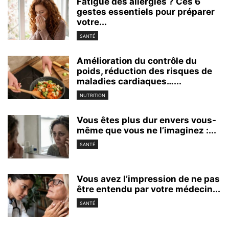
Fatigué des allergies ? Ces 6
gestes essentiels pour préparer
votre...
SANTÉ
Amélioration du contrôle du
poids, réduction des risques de
maladies cardiaques…...
NUTRITION
Vous êtes plus dur envers vous-
même que vous ne l’imaginez :...
SANTÉ
Vous avez l’impression de ne pas
être entendu par votre médecin...
SANTÉ