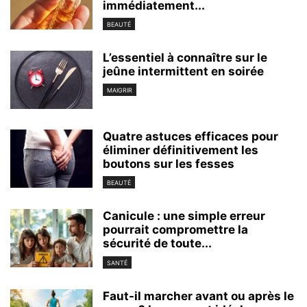
immédiatement...
BEAUTÉ
L’essentiel à connaître sur le
jeûne intermittent en soirée
MAIGRIR
Quatre astuces efficaces pour
éliminer définitivement les
boutons sur les fesses
BEAUTÉ
Canicule : une simple erreur
pourrait compromettre la
sécurité de toute...
SANTÉ
Faut-il marcher avant ou après le