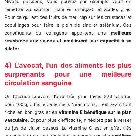
Niveau poissons, vous pouvez par exemple vous en
remettre au saumon riche en oméga-3 et acides gras.
Pour ce qui est des fruits de mer, cap sur les crustacés et
coquillages pour faire le plein de zinc et sélénium. Ces
constituants du collagène apportent une
meilleure
résistance aux veines
et
améliorent leur capacité à se
dilater
.
4) L’avocat, l’un des aliments les plus
surprenants pour une meilleure
circulation sanguine
On l’accuse souvent d’être très gras (avec 220 calories
pour 100 g, difficile de le nier). Néanmoins, il est avant tout
riche en bon gras et en
vitamine E bénéfique sur le plan
vasculaire
. Et pour plus d’efficacité, n’hésitez pas à verser
du jus de citron dessus. La vitamine C est en effet très
importante pour la circulation veineuse, car elle
améliore