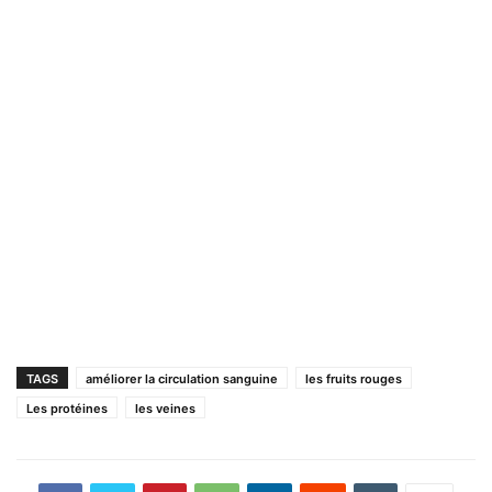
TAGS
améliorer la circulation sanguine
les fruits rouges
Les protéines
les veines