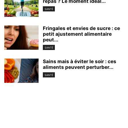
repas ? Le moment idéal...
SANTÉ
Fringales et envies de sucre : ce
petit ajustement alimentaire
peut...
SANTÉ
Sains mais à éviter le soir : ces
aliments peuvent perturber...
SANTÉ