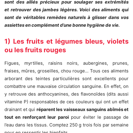
sont des alliés précieux pour soulager ses extrémités
et retrouver des jambes légères. Voici des aliments qui
sont de véritables remèdes naturels à glisser dans vos
assiettes en complément d’une bonne hygiène de vie.
1) Les fruits et légumes bleus, violets
ou les fruits rouges
Figues, myrtilles, raisins noirs, aubergines, prunes,
fraises, mûres, groseilles, chou rouge… Tous ces aliments
arborant des teintes particulières sont excellents pour
combattre une mauvaise circulation sanguine. En effet, on
y retrouve des anthocyanines, des flavonoïdes (dits aussi
vitamine P) responsables de ces couleurs qui ont un effet
drainant et qui
réparent les vaisseaux sanguins abîmés et
tout en renforçant leur paroi
pour éviter le passage de
l’eau dans les tissus. Comptez 250 g trois fois par semaine
pour en ressentir les bienfaits.