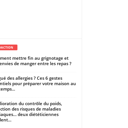
DACTION
ent mettre fin au grignotage et
envies de manger entre les repas ?
gué des allergies ? Ces 6 gestes
ntiels pour préparer votre maison au
temps...
ioration du contrôle du poids,
ction des risques de maladies
iaques… deux diététiciennes
ent...