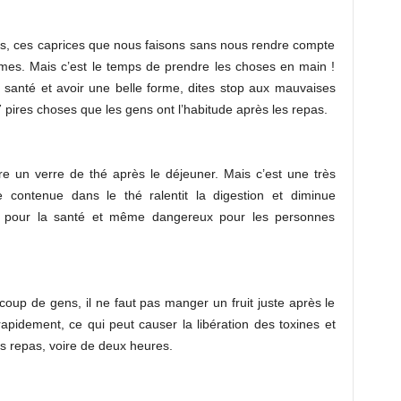
s, ces caprices que nous faisons sans nous rendre compte
mes. Mais c’est le temps de prendre les choses en main !
 santé et avoir une belle forme, dites stop aux mauvaises
 pires choses que les gens ont l’habitude après les repas.
dre un verre de thé après le déjeuner. Mais c’est une très
e contenue dans le thé ralentit la digestion et diminue
is pour la santé et même dangereux pour les personnes
ucoup de gens, il ne faut pas manger un fruit juste après le
rapidement, ce qui peut causer la libération des toxines et
s repas, voire de deux heures.