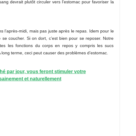
ng devrait plutôt circuler vers l’estomac pour favoriser la
ans l’après-midi, mais pas juste après le repas. Idem pour le
e se coucher. Si on dort, c’est bien pour se reposer. Notre
tes les fonctions du corps en repos y compris les sucs
A long terme, ceci peut causer des problèmes d’estomac.
hé par jour, vous feront stimuler votre
sainement et naturellement