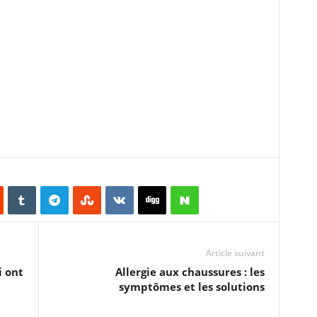
Article suivant
i ont
Allergie aux chaussures : les
symptômes et les solutions