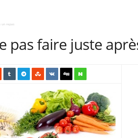
s un repas
e pas faire juste apr