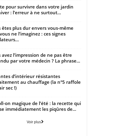
utte pour survivre dans votre jardin
iver : l’erreur à ne surtout...
 êtes plus dur envers vous-même
vous ne l’imaginez : ces signes
lateurs...
 avez l’impression de ne pas être
ndu par votre médecin ? La phrase...
antes d’intérieur résistantes
aitement au chauffage (la n°5 raffole
air sec !)
oll-on magique de l’été : la recette qui
se immédiatement les piqûres de...
Voir plus