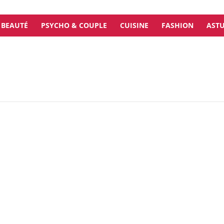
BEAUTÉ
PSYCHO & COUPLE
CUISINE
FASHION
ASTU