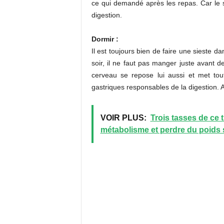
ce qui demandé après les repas. Car le sa
digestion.
Dormir :
Il est toujours bien de faire une sieste d
soir, il ne faut pas manger juste avant d
cerveau se repose lui aussi et met tou
gastriques responsables de la digestion. 
VOIR PLUS:
Trois tasses de ce t
métabolisme et perdre du poids 