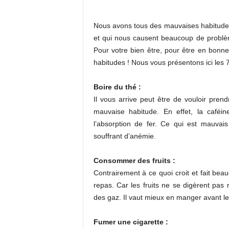
Nous avons tous des mauvaises habitude
et qui nous causent beaucoup de problè
Pour votre bien être, pour être en bonne
habitudes ! Nous vous présentons ici les 7
Boire du thé :
Il vous arrive peut être de vouloir pren
mauvaise habitude. En effet, la caféin
l’absorption de fer. Ce qui est mauva
souffrant d’anémie.
Consommer des fruits :
Contrairement à ce quoi croit et fait bea
repas. Car les fruits ne se digèrent pas 
des gaz. Il vaut mieux en manger avant le
Fumer une cigarette :