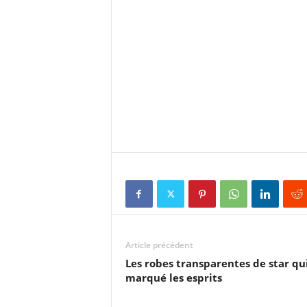
Article précédent
Les robes transparentes de star qu
marqué les esprits