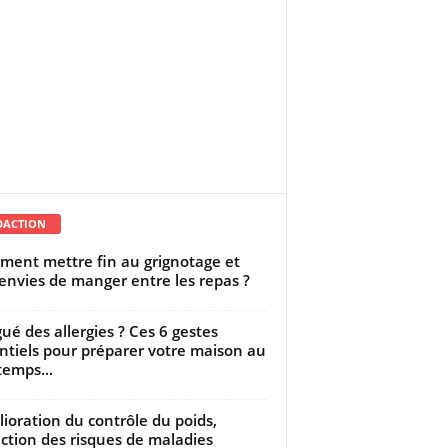
DACTION
ent mettre fin au grignotage et
envies de manger entre les repas ?
gué des allergies ? Ces 6 gestes
ntiels pour préparer votre maison au
temps...
ioration du contrôle du poids,
ction des risques de maladies