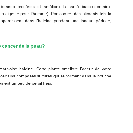
onnes bactéries et améliore la santé bucco-dentaire.
lus digeste pour l’homme). Par contre, des aliments tels la
 réapparaissent dans l’haleine pendant une longue période,
 cancer de la peau?
mauvaise haleine. Cette plante améliore l’odeur de votre
 certains composés sulfurés qui se forment dans la bouche
ement un peu de persil frais.