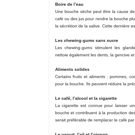
Boire de l’eau
Une bouche sèche peut être la cause de l
café ou des jus pour rendre la bouche plu
la sécrétion de la salive. Cette dernière e
Les chewing-gums sans sucre
Les chewing-gums stimulent les glandes
nettoie également les dents, la gencive et
Aliments solides
Certains fruits et aliments : pommes, co
pour la bouche. Ils peuvent réduire la pr
Le café, l’alcool et la cigarette
La cigarette est connue pour laisser un
bouche et contribuent à la production de
serait préférable de remplacer le café par 
Le yaourt, l’ail et l’oignon