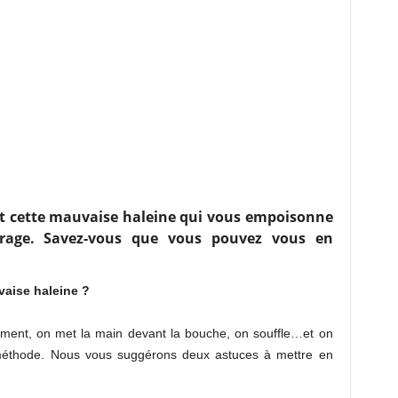
est cette mauvaise haleine qui vous empoisonne
urage. Savez-vous que vous pouvez vous en
aise haleine ?
ment, on met la main devant la bouche, on souffle…et on
méthode. Nous vous suggérons deux astuces à mettre en