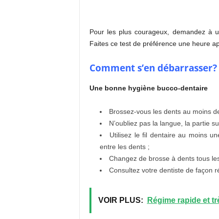
Pour les plus courageux, demandez à u
Faites ce test de préférence une heure ap
Comment s’en débarrasser?
Une bonne hygiène bucco-dentaire
Brossez-vous les dents au moins deu
N’oubliez pas la langue, la partie su
Utilisez le fil dentaire au moins u
entre les dents ;
Changez de brosse à dents tous les
Consultez votre dentiste de façon r
VOIR PLUS:
Régime rapide et trè