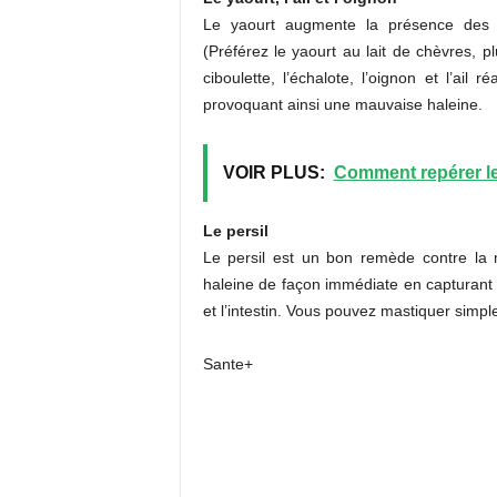
Le yaourt augmente la présence des b
(Préférez le yaourt au lait de chèvres, p
ciboulette, l’échalote, l’oignon et l’ail
provoquant ainsi une mauvaise haleine.
VOIR PLUS:
Comment repérer le
Le persil
Le persil est un bon remède contre la 
haleine de façon immédiate en capturant
et l’intestin. Vous pouvez mastiquer simpl
Sante+