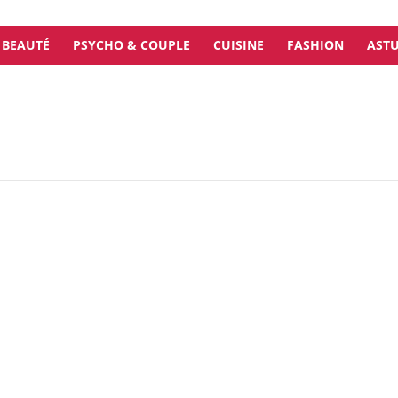
BEAUTÉ
PSYCHO & COUPLE
CUISINE
FASHION
ASTU