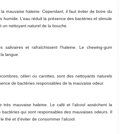
a mauvaise haleine. Cependant, il faut éviter de boire du
s humide. L’eau réduit la présence des bactéries et stimule
st un nettoyant naturel de la bouche.
 salivaires et rafraîchissent l’haleine. Le chewing-gum
 la langue.
ncombres, céleri ou carottes, sont des nettoyants naturels
ésence de bactéries responsables de la mauvaise odeur.
e très mauvaise haleine. Le café et l’alcool assèchent la
s bactéries qui sont responsables des mauvaises odeurs. Il
le thé et d’éviter de consommer l’alcool.