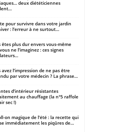
iaques… deux diététiciennes
ent...
utte pour survivre dans votre jardin
iver : l’erreur à ne surtout...
 êtes plus dur envers vous-même
vous ne l’imaginez : ces signes
lateurs...
 avez l’impression de ne pas être
ndu par votre médecin ? La phrase...
antes d’intérieur résistantes
aitement au chauffage (la n°5 raffole
air sec !)
oll-on magique de l’été : la recette qui
se immédiatement les piqûres de...