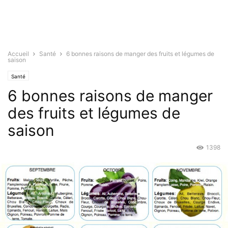
Accueil
Santé
6 bonnes raisons de manger des fruits et légumes de
saison
Santé
6 bonnes raisons de manger
des fruits et légumes de
saison
1398
Nov 20, 2015