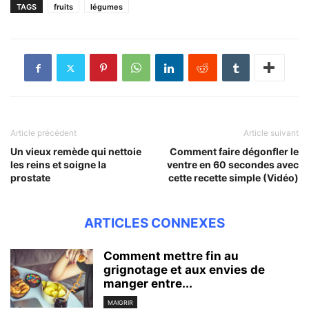
TAGS
fruits
légumes
Article précédent
Article suivant
Un vieux remède qui nettoie
Comment faire dégonfler le
les reins et soigne la
ventre en 60 secondes avec
prostate
cette recette simple (Vidéo)
ARTICLES CONNEXES
Comment mettre fin au
grignotage et aux envies de
manger entre...
MAIGRIR