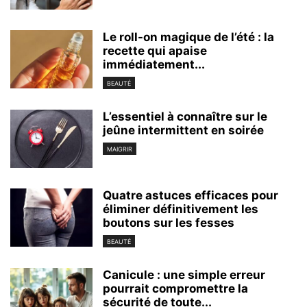
Le roll-on magique de l’été : la
recette qui apaise
immédiatement...
BEAUTÉ
L’essentiel à connaître sur le
jeûne intermittent en soirée
MAIGRIR
Quatre astuces efficaces pour
éliminer définitivement les
boutons sur les fesses
BEAUTÉ
Canicule : une simple erreur
pourrait compromettre la
sécurité de toute...