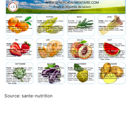
Source: sante-nutrition