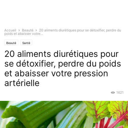
Accueil
Beauté
20 aliments diurétiques pour se détoxifier, perdre du
poids et abaisser votre...
Beauté
Santé
20 aliments diurétiques pour
se détoxifier, perdre du poids
et abaisser votre pression
artérielle
1621
Nov 29, 2015