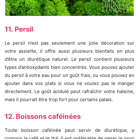
11. Persil
Le persil n’est pas seulement une jolie décoration sur
votre assiette, il offre aussi plusieurs bienfaits en plus
d’être un diurétique naturel. Le persil contient plusieurs
types d’antioxydants bien concentrés. Vous pouvez ajouter
du persil à votre eau pour un goût frais, ou vous pouvez en
ajouter dans vos plats si vous ne voulez pas le manger
directement. Le goût acidulé peut rafraîchir votre haleine,
mais il pourrait être trop fort pour certains palais.
12. Boissons caféinées
Toute boisson caféinée peut servir de diurétique, y
compris le café et le thé. Il est préférable de peser le pour