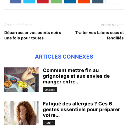
Article précédent
Article suivant
Débarrasser vos points noirs
Traiter vos talons secs et
une fois pour toutes
fendillés
ARTICLES CONNEXES
Comment mettre fin au
grignotage et aux envies de
manger entre...
MAIGRIR
Fatigué des allergies ? Ces 6
gestes essentiels pour préparer
votre...
SANTÉ