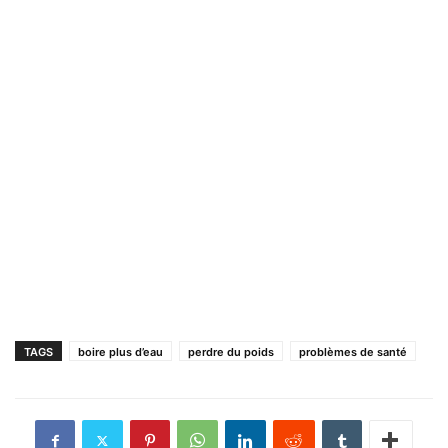
TAGS
boire plus d’eau
perdre du poids
problèmes de santé