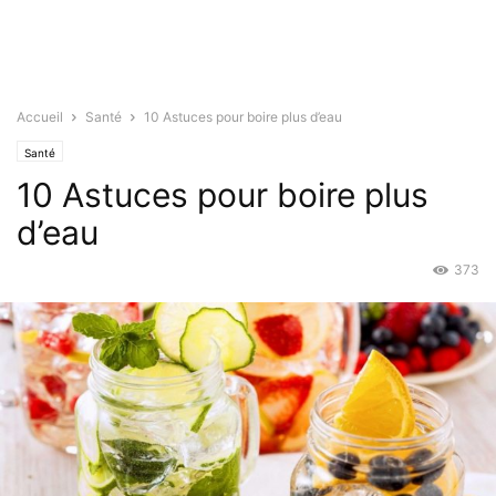
Accueil
Santé
10 Astuces pour boire plus d’eau
Santé
10 Astuces pour boire plus
d’eau
373
Fév 21, 2019