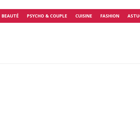
BEAUTÉ
PSYCHO & COUPLE
CUISINE
FASHION
ASTU