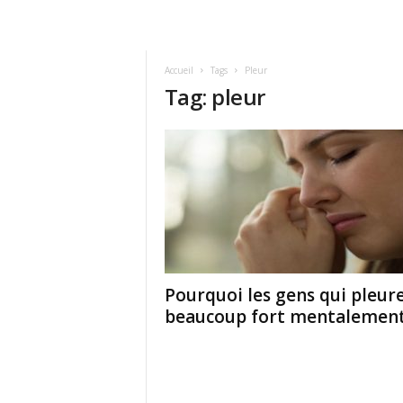
Accueil
Tags
Pleur
Tag: pleur
Pourquoi les gens qui pleur
beaucoup fort mentalement