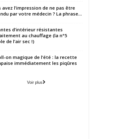
 avez l’impression de ne pas être
ndu par votre médecin ? La phrase...
antes d’intérieur résistantes
aitement au chauffage (la n°5
le de l’air sec !)
oll-on magique de l’été : la recette
apaise immédiatement les piqûres
Voir plus