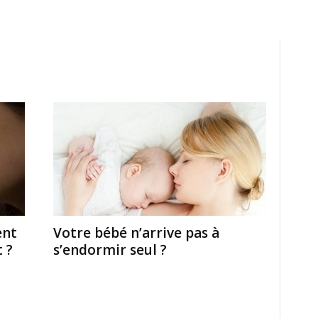
ent
Votre bébé n’arrive pas à
 ?
s’endormir seul ?