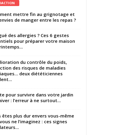
DACTION
ent mettre fin au grignotage et
envies de manger entre les repas ?
gué des allergies ? Ces 6 gestes
ntiels pour préparer votre maison
rintemps...
ioration du contrôle du poids,
ction des risques de maladies
iaques… deux diététiciennes
ent...
utte pour survivre dans votre jardin
iver : l’erreur à ne surtout...
 êtes plus dur envers vous-même
vous ne l’imaginez : ces signes
lateurs...