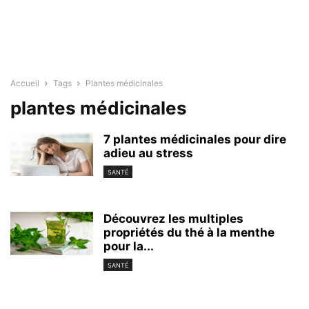
Accueil
Tags
Plantes médicinales
plantes médicinales
7 plantes médicinales pour dire
adieu au stress
SANTÉ
Découvrez les multiples
propriétés du thé à la menthe
pour la...
SANTÉ