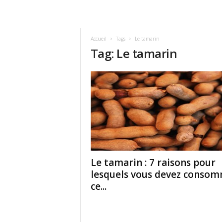
Accueil
Tags
Le tamarin
Tag: Le tamarin
Le tamarin : 7 raisons pour
lesquels vous devez conso
ce...