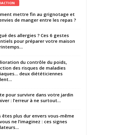
DACTION
ent mettre fin au grignotage et
envies de manger entre les repas ?
gué des allergies ? Ces 6 gestes
ntiels pour préparer votre maison
rintemps...
ioration du contrôle du poids,
ction des risques de maladies
iaques… deux diététiciennes
ent...
utte pour survivre dans votre jardin
iver : l’erreur à ne surtout...
 êtes plus dur envers vous-même
vous ne l’imaginez : ces signes
lateurs...