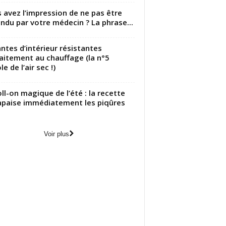
 avez l’impression de ne pas être
ndu par votre médecin ? La phrase...
antes d’intérieur résistantes
aitement au chauffage (la n°5
le de l’air sec !)
oll-on magique de l’été : la recette
apaise immédiatement les piqûres
Voir plus