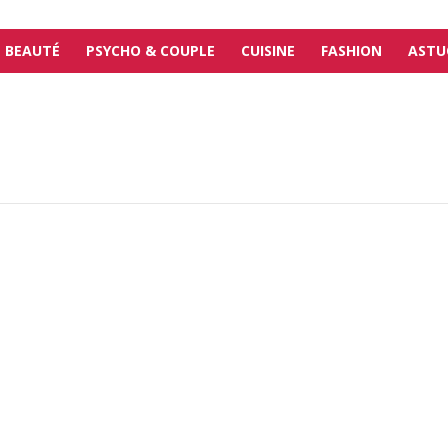
BEAUTÉ
PSYCHO & COUPLE
CUISINE
FASHION
ASTU