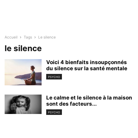
Accueil
Tags
Le silence
le silence
Voici 4 bienfaits insoupçonnés
du silence sur la santé mentale
PSYCHO
Le calme et le silence à la maison
sont des facteurs...
PSYCHO