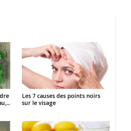
ndre
Les 7 causes des points noirs
,...
sur le visage