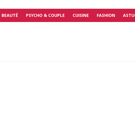
BEAUTÉ
PSYCHO & COUPLE
CUISINE
FASHION
ASTU