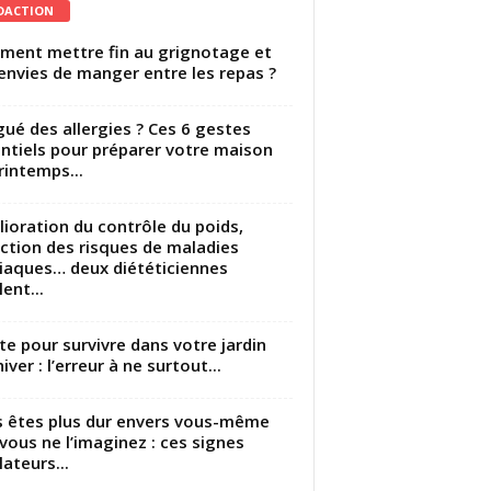
DACTION
ent mettre fin au grignotage et
envies de manger entre les repas ?
gué des allergies ? Ces 6 gestes
ntiels pour préparer votre maison
rintemps...
ioration du contrôle du poids,
ction des risques de maladies
iaques… deux diététiciennes
ent...
utte pour survivre dans votre jardin
iver : l’erreur à ne surtout...
 êtes plus dur envers vous-même
vous ne l’imaginez : ces signes
lateurs...