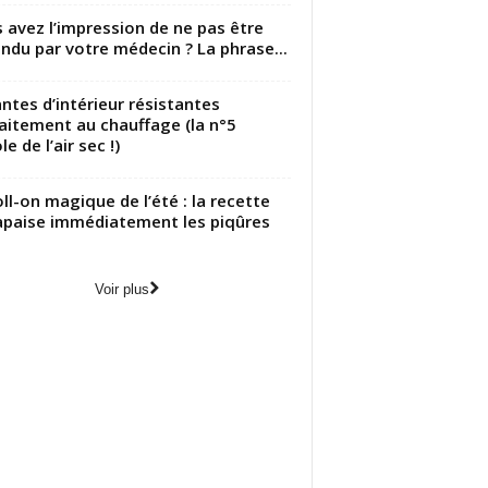
 avez l’impression de ne pas être
ndu par votre médecin ? La phrase...
antes d’intérieur résistantes
aitement au chauffage (la n°5
le de l’air sec !)
oll-on magique de l’été : la recette
apaise immédiatement les piqûres
Voir plus