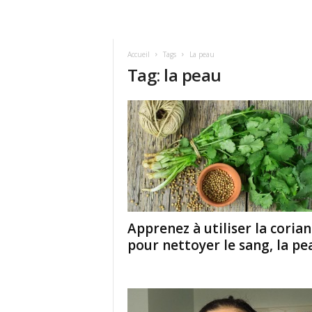
Accueil
Tags
La peau
Tag: la peau
Apprenez à utiliser la coria
pour nettoyer le sang, la peau