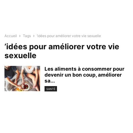
Accueil
Tags
’idées pour améliorer votre vie sexuelle
’idées pour améliorer votre vie
sexuelle
Les aliments à consommer pour
devenir un bon coup, améliorer
sa...
SANTÉ