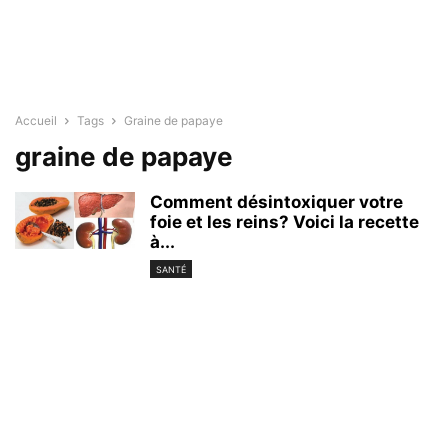
Accueil
Tags
Graine de papaye
graine de papaye
Comment désintoxiquer votre
foie et les reins? Voici la recette
à...
SANTÉ