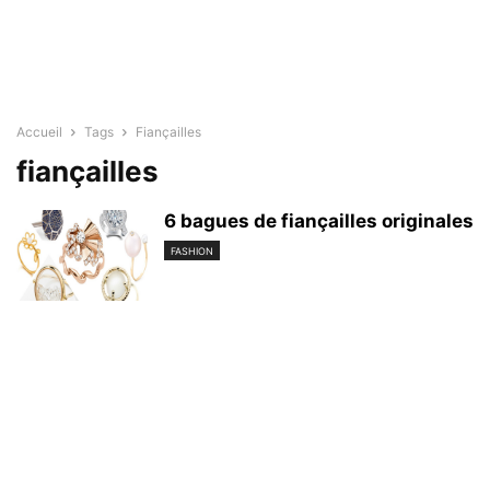
Accueil
Tags
Fiançailles
fiançailles
6 bagues de fiançailles originales
FASHION