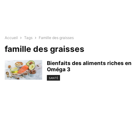
Accueil
Tags
Famille des graisses
famille des graisses
Bienfaits des aliments riches en
Oméga 3
SANTÉ