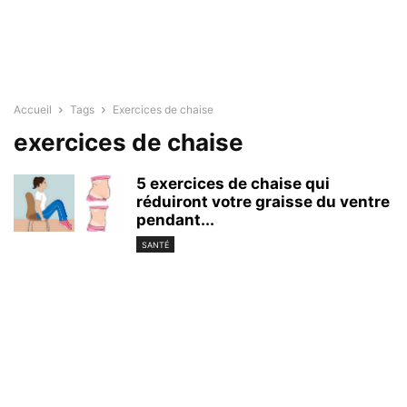
Accueil
Tags
Exercices de chaise
exercices de chaise
5 exercices de chaise qui
réduiront votre graisse du ventre
pendant...
SANTÉ