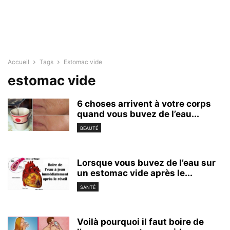
Accueil
Tags
Estomac vide
estomac vide
6 choses arrivent à votre corps
quand vous buvez de l’eau...
BEAUTÉ
Lorsque vous buvez de l’eau sur
un estomac vide après le...
SANTÉ
Voilà pourquoi il faut boire de