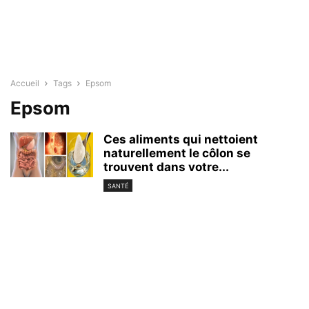
Accueil
Tags
Epsom
Epsom
Ces aliments qui nettoient
naturellement le côlon se
trouvent dans votre...
SANTÉ